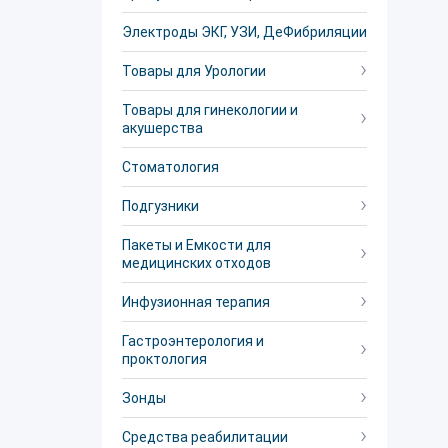
Электроды ЭКГ, УЗИ, ДеФибриляции
Товары для Урологии
Товары для гинекологии и
акушерства
Стоматология
Подгузники
Пакеты и Емкости для
медицинских отходов
Инфузионная терапия
Гастроэнтерология и
проктология
Зонды
Средства реабилитации