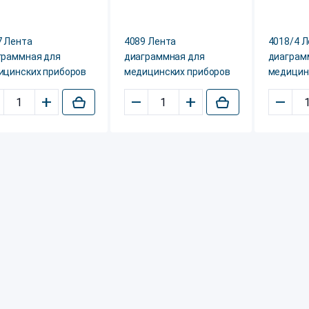
7 Лента
4089 Лента
4018/4 
граммная для
диаграммная для
диаграм
ицинских приборов
медицинских приборов
медицин
+
–
+
–