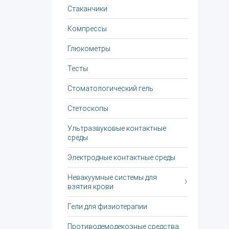
Стаканчики
Компрессы
Глюкометры
Тесты
Стоматологический гель
Стетоскопы
Ультразвуковые контактные
среды
Электродные контактные среды
Невакуумные системы для
взятия крови
Гели для физиотерапии
Противодемодекозные средства