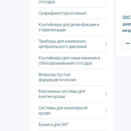
отходов
Скарификаторы кожные
500
диа
Контейнеры для дезинфекции и
стерилизации
мед
Приборы для измерения
–
артериального давления
Контейнеры для замачивания и
обеззараживания отходов
Флаконы пустые
фармацевтические
Вакуумные системы для
взятия крови
Системы для капилярной
крови
Бумага для ЭКГ