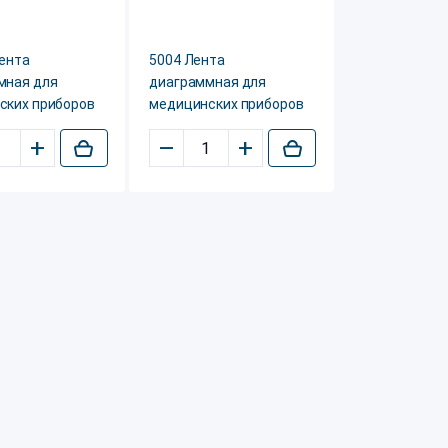
Лента
5004 Лента
мная для
диаграммная для
ских приборов
медицинских приборов
+
–
+