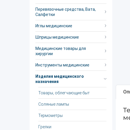
Перевязочные средства, Вата,
Салфетки
Иглы медицинские
Шприцы медицинские
Медицинские товары для
хирургии
Инструменты медицинские
Изделия медицинского
назначения
Оп
Товары, облегчающие быт
Соляные лампы
Т
Термометры
м
Грелки