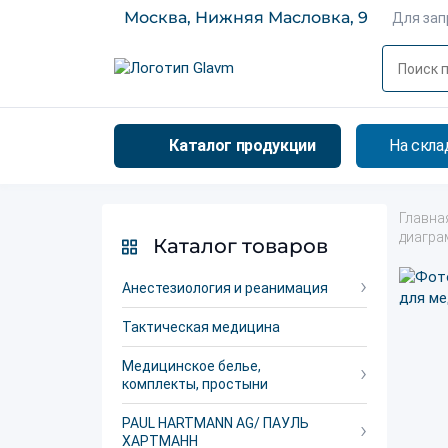
Москва, Нижняя Масловка, 9
Для за
Каталог продукции
На скла
Главна
диагра
Каталог товаров
Анестезиология и реанимация
Тактическая медицина
Медицинское белье,
комплекты, простыни
PAUL HARTMANN AG/ ПАУЛЬ
ХАРТМАНН