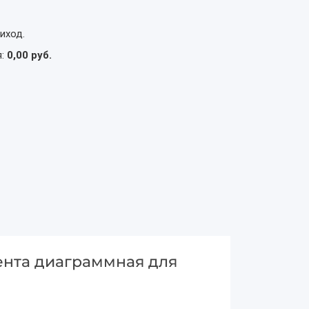
иход.
я:
0,00 руб.
Лента диаграммная для