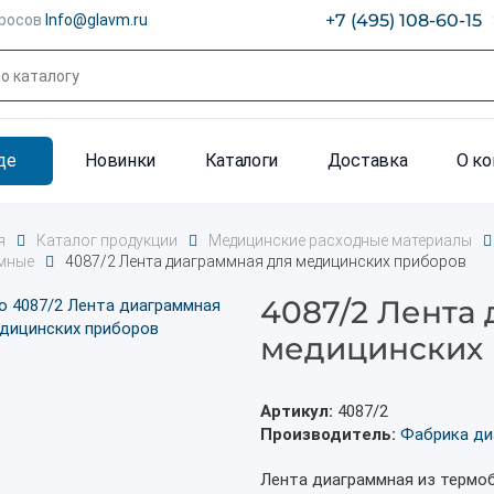
+7 (495) 108-60-15
просов
Info@glavm.ru
де
Новинки
Каталоги
Доставка
О к
я
Каталог продукции
Медицинские расходные материалы
мные
4087/2 Лента диаграммная для медицинских приборов
4087/2 Лента
медицинских
Артикул:
4087/2
Производитель:
Фабрика ди
Лента диаграммная из термо