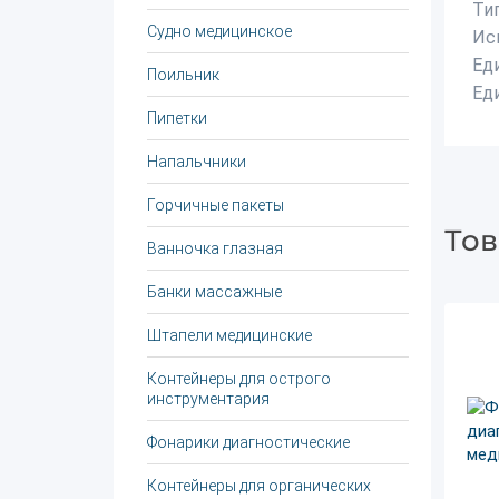
Ти
Судно медицинское
Ис
Ед
Поильник
Ед
Пипетки
Напальчники
Горчичные пакеты
Тов
Ванночка глазная
Банки массажные
Штапели медицинские
Контейнеры для острого
инструментария
Фонарики диагностические
Контейнеры для органических