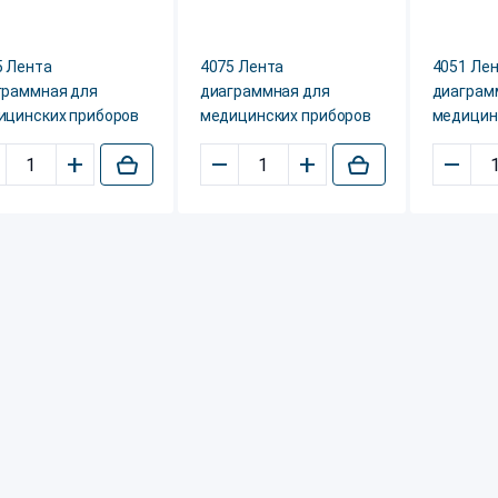
5 Лента
4075 Лента
4051 Ле
граммная для
диаграммная для
диаграм
ицинских приборов
медицинских приборов
медицин
+
–
+
–