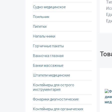
Ти
Судно медицинское
Ис
Ед
Поильник
Ед
Пипетки
Напальчники
Горчичные пакеты
Тов
Ванночка глазная
Банки массажные
Штапели медицинские
Контейнеры для острого
инструментария
Фонарики диагностические
Контейнеры для органических