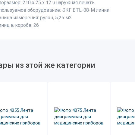
поразмер:
210 х 25 х 12 ч наружная печать
пользуемое оборудование:
ЭКГ BTL-08-M линии
иница измерения:
рулон, 5,25 м2
иниц в коробе:
26
ары из этой же категории