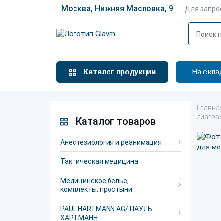
Москва, Нижняя Масловка, 9
Для запро
Каталог продукции
На скла
Главна
диагра
Каталог товаров
Анестезиология и реанимация
Тактическая медицина
Медицинское белье,
комплекты, простыни
PAUL HARTMANN AG/ ПАУЛЬ
ХАРТМАНН