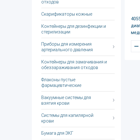
отходов
Скарификаторы кожные
405
диа
Контейнеры для дезинфекции и
стерилизации
мед
Приборы для измерения
–
артериального давления
Контейнеры для замачивания и
обеззараживания отходов
Флаконы пустые
фармацевтические
Вакуумные системы для
взятия крови
Системы для капилярной
крови
Бумага для ЭКГ