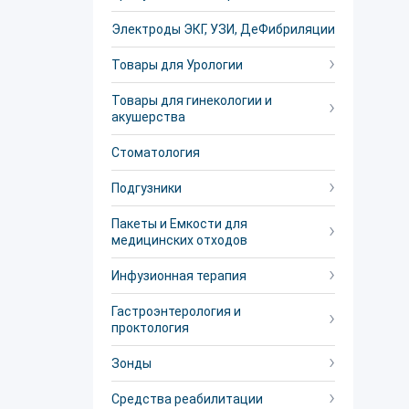
Электроды ЭКГ, УЗИ, ДеФибриляции
Товары для Урологии
Товары для гинекологии и
акушерства
Стоматология
Подгузники
Пакеты и Емкости для
медицинских отходов
Инфузионная терапия
Гастроэнтерология и
проктология
Зонды
Средства реабилитации