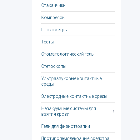
Стаканчики
Компрессы
Глюкометры
Тесты
Стоматологический гель
Стетоскопы
Ультразвуковые контактные
среды
Электродные контактные среды
Невакуумные системы для
взятия крови
Гели для физиотерапии
Противодемодекозные средства