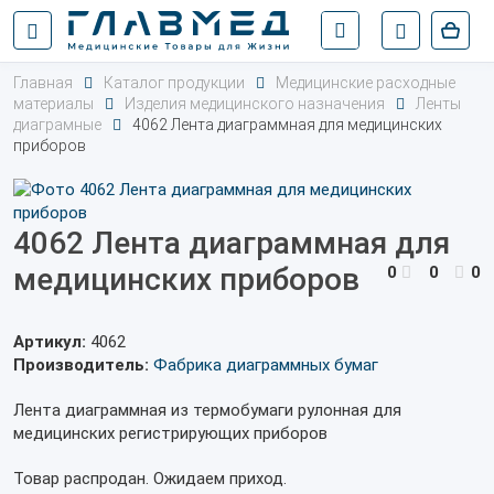
Главная
Каталог продукции
Медицинские расходные
материалы
Изделия медицинского назначения
Ленты
диаграмные
4062 Лента диаграммная для медицинских
приборов
4062 Лента диаграммная для
медицинских приборов
0
0
0
Артикул:
4062
Производитель:
Фабрика диаграммных бумаг
Лента диаграммная из термобумаги рулонная для
медицинских регистрирующих приборов
Товар распродан. Ожидаем приход.