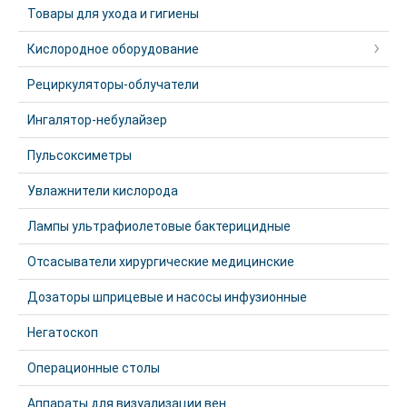
Товары для ухода и гигиены
Кислородное оборудование
Рециркуляторы-облучатели
Ингалятор-небулайзер
Пульсоксиметры
Увлажнители кислорода
Лампы ультрафиолетовые бактерицидные
Отсасыватели хирургические медицинские
Дозаторы шприцевые и насосы инфузионные
Негатоскоп
Операционные столы
Аппараты для визуализации вен