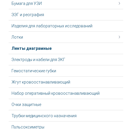
Бумага для УЗИ
ЭЭГ и реография
Изделия для лабораторных исследований
Лотки
Ленты диаграмные
Электроды и кабели для ЭКГ
Гемостатические губки
Жгут крoвooстaнaвливaющий
Набор оперативный кровоостанавливающий
Очки защитные
Трубки медицинского назначения
Пульсоксиметры