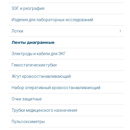
ЭЭГ и реография
Изделия для лабораторных исследований
Лотки
Ленты диаграмные
Электроды и кабели для ЭКГ
Гемостатические губки
Жгут крoвooстaнaвливaющий
Набор оперативный кровоостанавливающий
Очки защитные
Трубки медицинского назначения
Пульсоксиметры