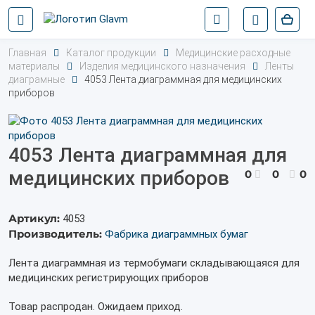
Главная
Каталог продукции
Медицинские расходные
материалы
Изделия медицинского назначения
Ленты
диаграмные
4053 Лента диаграммная для медицинских
приборов
4053 Лента диаграммная для
медицинских приборов
0
0
0
Артикул:
4053
Производитель:
Фабрика диаграммных бумаг
Лента диаграммная из термобумаги складывающаяся для
медицинских регистрирующих приборов
Товар распродан. Ожидаем приход.