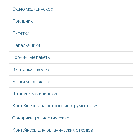
Судно медицинское
Поильник
Пипетки
Напальчники
Горчичные пакеты
Ванночка глазная
Банки массажные
Штапели медицинские
Контейнеры для острого инструментария
Фонарики диагностические
Контейнеры для органических отходов