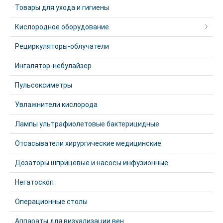
Товары для ухода и гигиены
Кислородное оборудование
Рециркуляторы-облучатели
Ингалятор-небулайзер
Пульсоксиметры
Увлажнители кислорода
Лампы ультрафиолетовые бактерицидные
Отсасыватели хирургические медицинские
Дозаторы шприцевые и насосы инфузионные
Негатоскоп
Операционные столы
Аппараты для визуализации вен