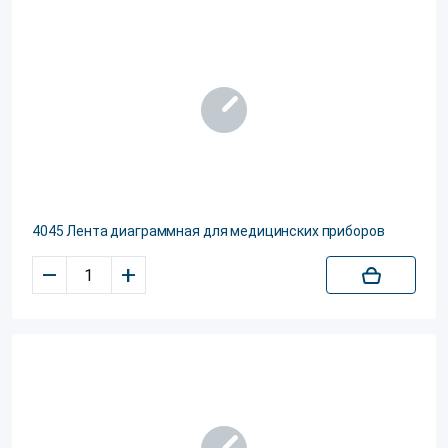
4045 Лента диаграммная для медицинских приборов
–
+