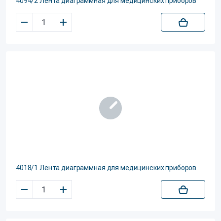
4094/2 Лента диаграммная для медицинских приборов
–
+
4018/1 Лента диаграммная для медицинских приборов
–
+