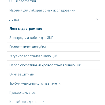
ЭЭГ и реография
Изделия для лабораторных исследований
Лотки
Ленты диаграмные
Электроды и кабели для ЭКГ
Гемостатические губки
Жгут крoвooстaнaвливaющий
Набор оперативный кровоостанавливающий
Очки защитные
Трубки медицинского назначения
Пульсоксиметры
Контейнеры для крови