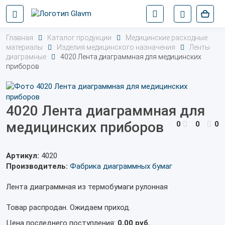
Главная
Каталог продукции
Медицинские расходные
материалы
Изделия медицинского назначения
Ленты
диаграмные
4020 Лента диаграммная для медицинских
приборов
4020 Лента диаграммная для
медицинских приборов
0
0
0
Артикул:
4020
Производитель:
Фабрика диаграммных бумаг
Лента диаграммная из термобумаги рулонная
Товар распродан. Ожидаем приход.
Цена последнего поступления:
0,00 руб.