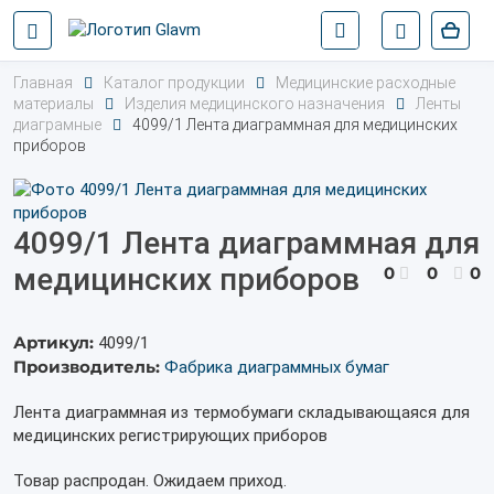
Главная
Каталог продукции
Медицинские расходные
материалы
Изделия медицинского назначения
Ленты
диаграмные
4099/1 Лента диаграммная для медицинских
приборов
4099/1 Лента диаграммная для
медицинских приборов
0
0
0
Артикул:
4099/1
Производитель:
Фабрика диаграммных бумаг
Лента диаграммная из термобумаги складывающаяся для
медицинских регистрирующих приборов
Товар распродан. Ожидаем приход.