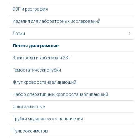
ЭЭГ и реография
Изделия для лабораторных исследований
Лотки
Ленты диаграмные
Электроды и кабели для ЭКГ
Гемостатические губки
Жгут крoвooстaнaвливaющий
Набор оперативный кровоостанавливающий
Очки защитные
Трубки медицинского назначения
Пульсоксиметры