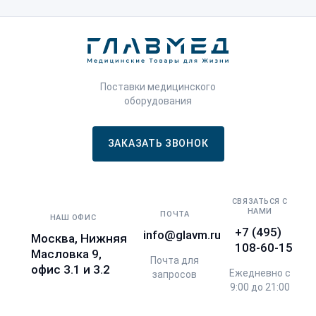
Поставки медицинского
оборудования
ЗАКАЗАТЬ ЗВОНОК
СВЯЗАТЬСЯ С
НАМИ
ПОЧТА
НАШ ОФИС
+7 (495)
info@glavm.ru
Москва, Нижняя
108-60-15
Масловка 9,
Почта для
офис 3.1 и 3.2
Ежедневно с
запросов
9:00 до 21:00