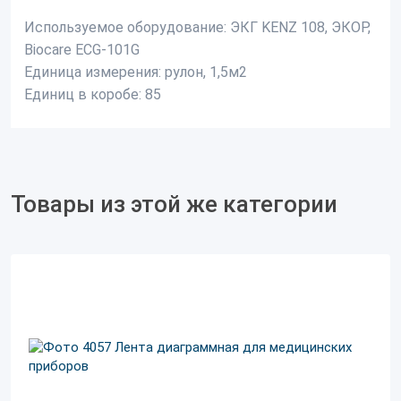
Используемое оборудование:
ЭКГ KENZ 108, ЭКОР,
Biocare ECG-101G
Единица измерения: р
улон, 1,5м2
Единиц в коробе:
85
Товары из этой же категории