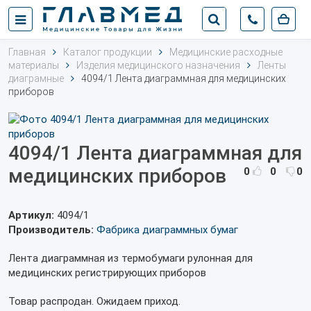
Главная
Каталог продукции
Медицинские расходные
материалы
Изделия медицинского назначения
Ленты
диаграмные
4094/1 Лента диаграммная для медицинских
приборов
4094/1 Лента диаграммная для
медицинских приборов
0
0
0
Артикул:
4094/1
Производитель:
Фабрика диаграммных бумаг
Лента диаграммная из термобумаги рулонная для
медицинских регистрирующих приборов
Товар распродан. Ожидаем приход.