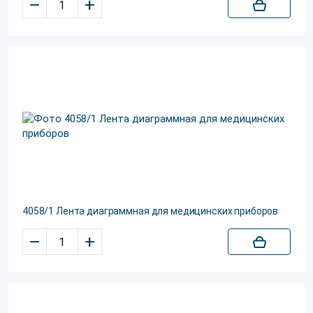
–
+
4058/1 Лента диаграммная для медицинских приборов
–
+