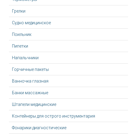
Грелки
Судно медицинское
Поильник
Пипетки
Напальчники
Горчичные пакеты
Ванночка глазная
Банки массажные
Штапели медицинские
Контейнеры для острого инструментария
Фонарики диагностические