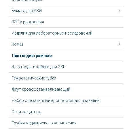
Бумага для УЗИ
ЭЭГ и реография
Изделия для лабораторных исследований
Лотки
Ленты диаграмные
Электроды и кабели для ЭКГ
Гемостатические губки
Жгут крoвooстaнaвливaющий
Набор оперативный кровоостанавливающий
Очки защитные
Трубки медицинского назначения