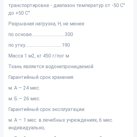
транспортировке - диапазон температур от -50 С°
до +50 С°
Разрывная нагрузка, Н, не менее
по основе....................................300
по утку........................................190
Масса 1 м2, кг 450 г/пог м
Ткань является водонепроницаемой
Гарантийный срок хранения:
м. А — 24 мес.
м. Б — 26 мес.
Гарантийный срок эксплуатации:
м. А — 1 мес. в лечебных учреждениях, 6 мес.
индивидуально;