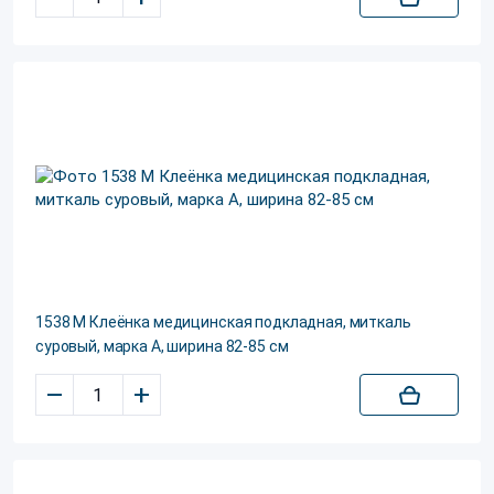
1538 М Клеёнка медицинская подкладная, миткаль
суровый, марка А, ширина 82-85 см
–
+