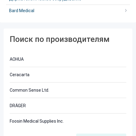
Bard Medical
Поиск по производителям
AOHUA
Ceracarta
Common Sense Ltd.
DRÄGER
Foosin Medical Supplies Inc.