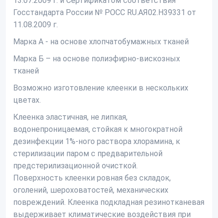
13.07.2009 г. и Сертификатом соответствия
Госстандарта России № РОСС RU.АЯ02.Н39331 от
11.08.2009 г.
Марка А
- на основе хлопчатобумажных тканей
Марка Б –
на основе полиэфирно-вискозных
тканей
Возможно изготовление клеенки в нескольких
цветах.
Клеенка эластичная, не липкая,
водонепроницаемая, стойкая к многократной
дезинфекции 1%-ного раствора хлорамина, к
стерилизации паром с предварительной
предстерилизационной очисткой.
Поверхность клеенки ровная без складок,
оголений, шероховатостей, механических
повреждений. Клеенка подкладная резинотканевая
выдерживает климатические воздействия при