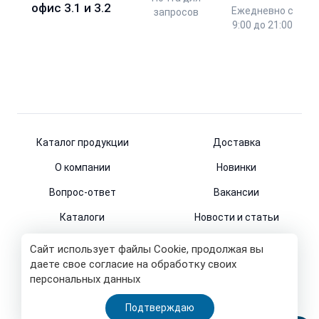
офис 3.1 и 3.2
Ежедневно с
запросов
9:00 до 21:00
Каталог продукции
Доставка
О компании
Новинки
Вопрос-ответ
Вакансии
Каталоги
Новости и статьи
Контакты
Сайт использует файлы Cookie, продолжая вы
даете свое согласие на обработку своих
персональных данных
© 2011-2026
Подтверждаю
Все права защищены