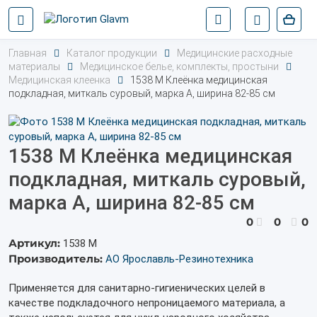
Главная
Каталог продукции
Медицинские расходные
материалы
Медицинское белье, комплекты, простыни
Медицинская клеенка
1538 М Клеёнка медицинская
подкладная, миткаль суровый, марка А, ширина 82-85 см
1538 М Клеёнка медицинская
подкладная, миткаль суровый,
марка А, ширина 82-85 см
0
0
0
Артикул:
1538 М
Производитель:
АО Ярославль-Резинотехника
Применяется для санитарно-гигиенических целей в
качестве подкладочного непроницаемого материала, а