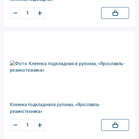
–
+
Клеенка подкладная в рулонах, «Ярославль-
резинотехника»
–
+