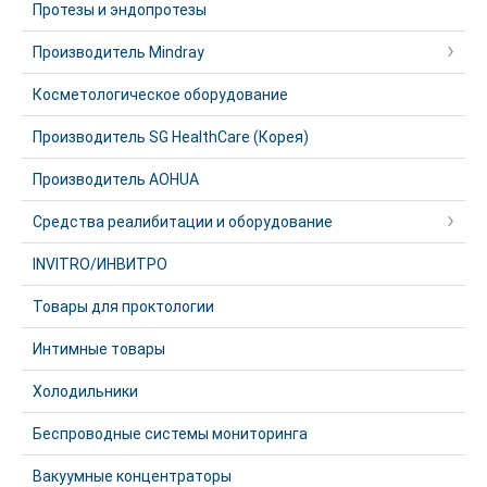
Протезы и эндопротезы
Производитель Mindray
Косметологическое оборудование
Производитель SG HealthCare (Корея)
Производитель AOHUA
Средства реалибитации и оборудование
INVITRO/ИНВИТРО
Товары для проктологии
Интимные товары
Холодильники
Беспроводные системы мониторинга
Вакуумные концентраторы