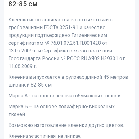
82-85 см
Клеенка изготавливается в соответствии с
требованиями ГОСТа 3251-91 и качество
продукции подтверждено Гигиеническим
сертификатом № 76.01.07.251.П.001428 от
13.07.2009 г. и Сертификатом соответствия
Госстандарта России № РОСС RU.АЯ02.Н39331 от
11.08.2009 г.
Клеенка выпускается в рулонах длиной 45 метров
шириной 82-85 см.
Марка А
- на основе хлопчатобумажных тканей
Марка Б –
на основе полиэфирно-вискозных
тканей
Возможно изготовление клеенки других цветов.
Клеенка эластичная, не липкая,