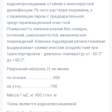
водонепроницаемая, стойкая к многократной
дезинфекции 1%-ного раствора хлорамина, к
стерилизации паром с предварительной
предстерилизационной очисткой.
Поверхность клеенки ровная без складок,
оголений, шероховатостей, механических
повреждений. Клеенка подкладная резинотканевая
выдерживает климатические воздействия при
транспортировке - диапазон температур от -50 С°
до +50 С°
Разрывная нагрузка, Н, не менее
по основе....................................300
по утку........................................190
Масса 1 м2, кг 450 г/пог м
Ткань является водонепроницаемой