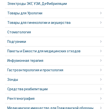
Электроды ЭКГ, УЗИ, ДеФибриляции
Товары для Урологии
Товары для гинекологии и акушерства
Стоматология
Подгузники
Пакеты и Емкости для медицинских отходов
Инфузионная терапия
Гастроэнтерология и проктология
Зонды
Средства реабилитации
Рентгенография
Медицинское имущество для Гражданской обороны