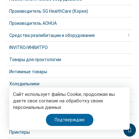
Производитель SG HealthCare (Корея)
Производитель AOHUA
Средства реалибитации и оборудование
INVITRO/ИНВИТРО
Товары для проктологии
Интимные товары
Холодильники
Сайт использует файлы Cookie, продолжая вы
Беспроводные системы мониторинга
даете свое согласие на обработку своих
персональных данных
Вакуумные концентраторы
Подтверждаю
Медицинская мебель
Принтеры