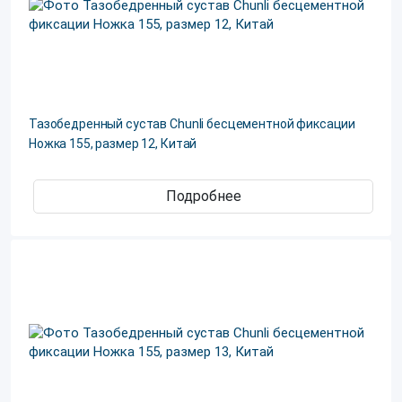
Тазобедренный сустав Chunli бесцементной фиксации
Ножка 155, размер 12, Китай
Подробнее