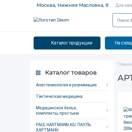
Москва, Нижняя Масловка, 9
Для за
Каталог продукции
На скла
Главна
Каталог товаров
APT
Анестезиология и реанимация
Тактическая медицина
Медицинское белье,
комплекты, простыни
PAUL HARTMANN AG/ ПАУЛЬ
ХАРТМАНН