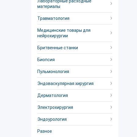
Лабораторные расходные
материалы
Травматология
Медицинские товары для
нейрохирургии
Бритвенные станки
Биопсия
Пульмонология
Эндоваскулярная хирургия
Дерматология
Электрохирургия
Эндоурология
Разное