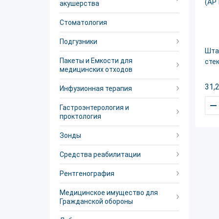
акушерства
Стоматология
Подгузники
Шта
Пакеты и Емкости для
стек
медицинских отходов
31,
Инфузионная терапия
–
Гастроэнтерология и
проктология
Зонды
Средства реабилитации
Рентгенография
Медицинское имущество для
Гражданской обороны