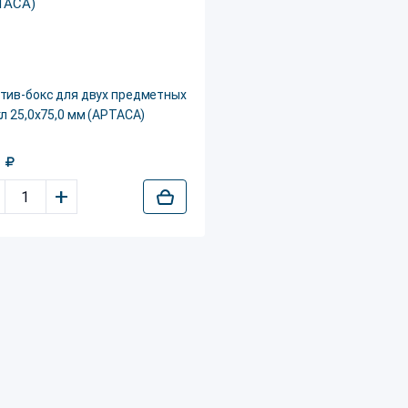
тив-бокс для двух предметных
л 25,0х75,0 мм (APTACA)
2
+