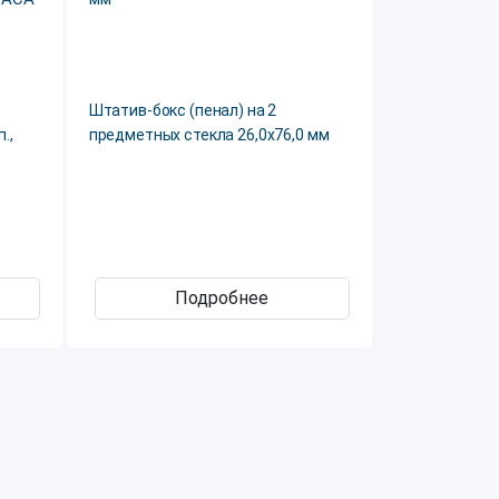
-
Штатив-бокс (пенал) на 2
.,
предметных стекла 26,0х76,0 мм
Подробнее