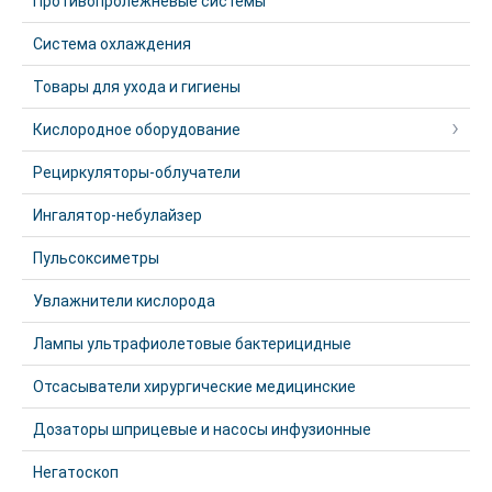
Противопролежневые системы
Система охлаждения
Товары для ухода и гигиены
Кислородное оборудование
Рециркуляторы-облучатели
Ингалятор-небулайзер
Пульсоксиметры
Увлажнители кислорода
Лампы ультрафиолетовые бактерицидные
Отсасыватели хирургические медицинские
Дозаторы шприцевые и насосы инфузионные
Негатоскоп