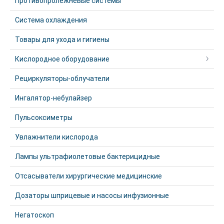
Противопролежневые системы
Система охлаждения
Товары для ухода и гигиены
Кислородное оборудование
Рециркуляторы-облучатели
Ингалятор-небулайзер
Пульсоксиметры
Увлажнители кислорода
Лампы ультрафиолетовые бактерицидные
Отсасыватели хирургические медицинские
Дозаторы шприцевые и насосы инфузионные
Негатоскоп