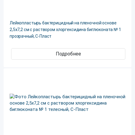
Лейкопластырь бактерицидный на пленочной основе
2,5х7,2 см с раствором хлоргексидина биглюконата № 1
прозрачный, С-Пласт
Подробнее