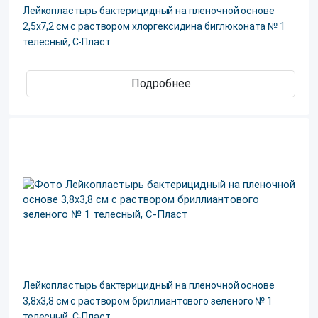
Лейкопластырь бактерицидный на пленочной основе
2,5х7,2 см с раствором хлоргексидина биглюконата № 1
телесный, С-Пласт
Подробнее
Лейкопластырь бактерицидный на пленочной основе
3,8х3,8 см с раствором бриллиантового зеленого № 1
телесный, С-Пласт