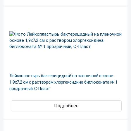
Лейкопластырь бактерицидный на пленочной основе
1,9х7,2 см с раствором хлоргексидина биглюконата № 1
прозрачный, С-Пласт
Подробнее