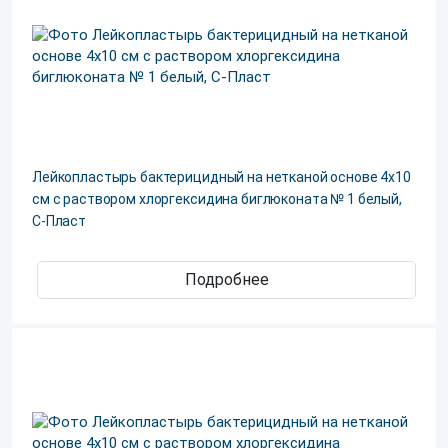
Лейкопластырь бактерицидный на нетканой основе 4х10
см с раствором хлоргексидина биглюконата № 1 белый,
С-Пласт
Подробнее