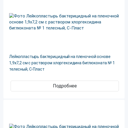
Лейкопластырь бактерицидный на пленочной основе
1,9х7,2 см с раствором хлоргексидина биглюконата № 1
телесный, С-Пласт
Подробнее