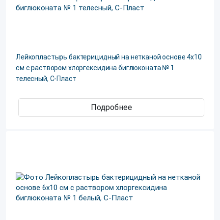
Лейкопластырь бактерицидный на нетканой основе 4х10
см с раствором хлоргексидина биглюконата № 1
телесный, С-Пласт
Подробнее