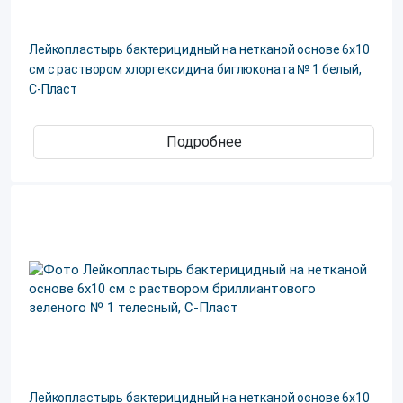
Лейкопластырь бактерицидный на нетканой основе 6х10
см с раствором хлоргексидина биглюконата № 1 белый,
С-Пласт
Подробнее
Лейкопластырь бактерицидный на нетканой основе 6х10