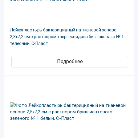
Лейкопластырь бактерицидный на тканевой основе
2,3х7,2 см с раствором хлоргексидина биглюконата № 1
телесный, С-Пласт
Подробнее