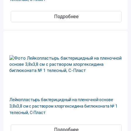
Подробнее
Лейкопластырь бактерицидный на пленочной основе
3,8х3,8 см с раствором хлоргексидина биглюконата № 1
телесный, С-Пласт
Подробнее