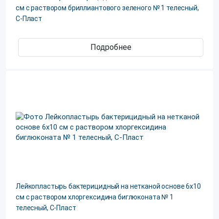
см с раствором бриллиантового зеленого № 1 телесный,
С-Пласт
Подробнее
Лейкопластырь бактерицидный на нетканой основе 6х10
см с раствором хлоргексидина биглюконата № 1
телесный, С-Пласт