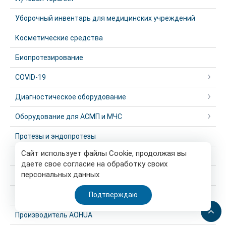
Уборочный инвентарь для медицинских учреждений
Косметические средства
Биопротезирование
COVID-19
Диагностическое оборудование
Оборудование для АСМП и МЧС
Протезы и эндопротезы
Сайт использует файлы Cookie, продолжая вы
Производитель Mindray
даете свое согласие на обработку своих
персональных данных
Косметологическое оборудование
Подтверждаю
Производитель SG HealthCare (Корея)
Производитель AOHUA