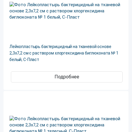
Лейкопластырь бактерицидный на тканевой основе
2,3х7,2 см с раствором хлоргексидина биглюконата № 1
белый, С-Пласт
Подробнее