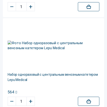
–
+
Набор одноразовый с центральным венозным катетером
Lepu Medical
564
–
+