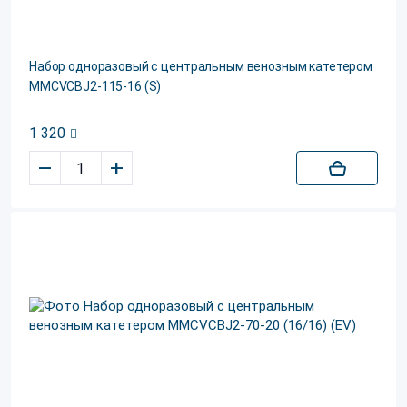
Набор одноразовый с центральным венозным катетером
MMCVCBJ2-115-16 (S)
1 320
–
+