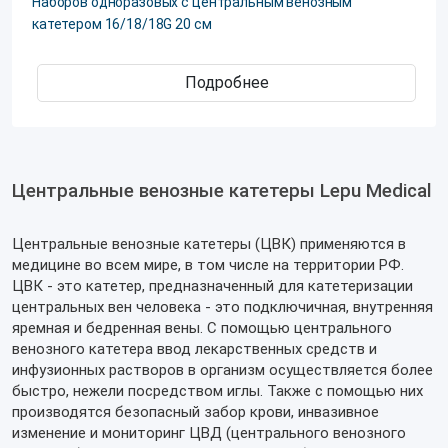
Наборов одноразовых с центральным венозным
катетером 16/18/18G 20 см
Подробнее
Центральные венозные катетеры Lepu Medical
Центральные венозные катетеры (ЦВК) применяются в
медицине во всем мире, в том числе на территории РФ.
ЦВК - это катетер, предназначенный для катетеризации
центральных вен человека - это подключичная, внутренняя
яремная и бедренная вены. С помощью центрального
венозного катетера ввод лекарственных средств и
инфузионных растворов в организм осуществляется более
быстро, нежели посредством иглы. Также с помощью них
производятся безопасный забор крови, инвазивное
изменение и мониторинг ЦВД (центрального венозного