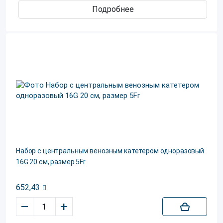
Подробнее
Набор с центральным венозным катетером одноразовый
16G 20 см, размер 5Fr
652,43
–
+