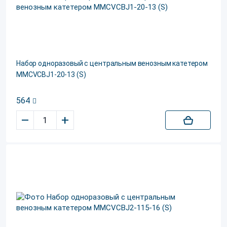
Набор одноразовый с центральным венозным катетером
MMCVCBJ1-20-13 (S)
564
–
+