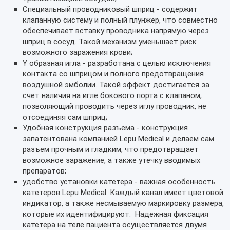
Специальный проводниковый шприц - содержит
клапанную систему и полный плунжер, что совместно
обеспечивает вставку проводника напрямую через
шприц в сосуд. Такой механизм уменьшает риск
возможного заражения крови;
Y образная игла - разработана с целью исключения
контакта со шприцом и полного предотвращения
воздушной эмболии. Такой эффект достигается за
счет наличия на игле бокового порта с клапаном,
позволяющий проводить через иглу проводник, не
отсоединяя сам шприц;
Удобная конструкция разъема - конструкция
запатентована компанией
Lepu Medical и делаем сам
разъем прочным и гладким, что предотвращает
возможное заражение, а также утечку вводимых
препаратов;
удобство установки катетера - важная особенность
катетеров Lepu Medical. Каждый канал имеет цветовой
индикатор, а также несмываемую маркировку размера,
которые их идентифицируют. Надежная фиксация
катетера на теле пациента осуществляется двумя