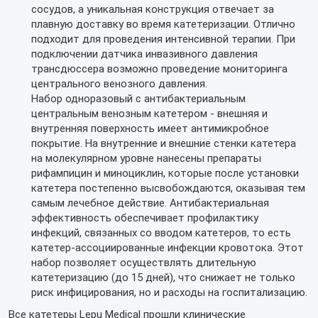
сосудов, а уникальная конструкция отвечает за
плавную доставку во время катетеризации. Отлично
подходит для проведения интенсивной терапии. При
подключении датчика инвазивного давления
трансдюссера возможно проведение мониторинга
центрального венозного давления.
Набор одноразовый с антибактериальным
центральным венозным катетером - внешняя и
внутренняя поверхность имеет антимикробное
покрытие. На внутренние и внешние стенки катетера
на молекулярном уровне нанесены препараты
рифампицин и миноциклин, которые после установки
катетера постепенно высвобождаются, оказывая тем
самым лечебное действие. Антибактериальная
эффективность обеспечивает профилактику
инфекций, связанных со вводом катетеров, то есть
катетер-ассоциированные инфекции кровотока. Этот
набор позволяет осуществлять длительную
катетеризацию (до 15 дней), что снижает не только
риск инфицирования, но и расходы на госпитализацию.
Все катетеры Lepu Medical прошли клинические