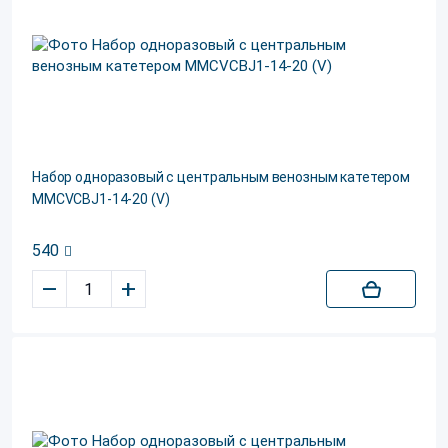
Набор одноразовый с центральным венозным катетером
MMCVCBJ1-14-20 (V)
540
–
+