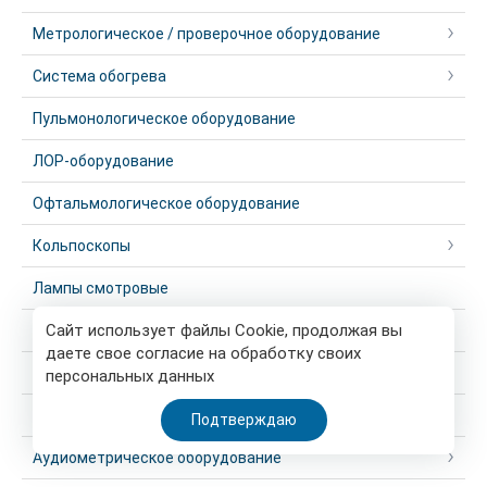
Метрологическое / проверочное оборудование
Система обогрева
Пульмонологическое оборудование
ЛОР-оборудование
Офтальмологическое оборудование
Кольпоскопы
Лампы смотровые
Сайт использует файлы Cookie, продолжая вы
Кардиология
даете свое согласие на обработку своих
Стойки для медицинских приборов и устройств
персональных данных
Хирургическое оборудование
Подтверждаю
Аудиометрическое оборудование