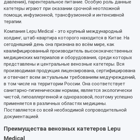
давления), парентеральное питание. Особую роль данные
катетеры играют при оказании срочной неотложной
помощи, инфузионной, трансфузионной и интенсивной
терапии.
Компания Lepu Medical - это крупный международный
холдинг, штаб-квартира которого находится в Китае. На
сегодняшний день она признана во всём мире, как
квалифицированный производитель высококачественных
медицинских материалов и оборудования, среди которых
представлены и центральные венозные катетеры. Вся
производимая продукция лицензирована, сертифицирована
и отвечает всем актуальным требованиям медучреждений,
в том числе на территории России. Она соответствует
санитарно-гигиеническам нормам, является экологически
чистой, гипоаллергенной и одноразовой, поэтому успешно
применяется в различных областях медицины.
Поставляется со всей необходимой сопроводительной
документацией.
Преимущества венозных катетеров
Lepu
Medical