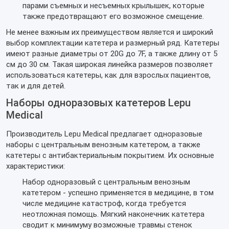
парами съемных и несъемных крылышек, которые
также предотвращают его возможное смещение.
Не менее важным их преимуществом является и широкий
выбор комплектации катетера и размерный ряд. Катетеры
имеют разные диаметры от 20G до 7F, а также длину от 5
см до 30 см. Такая широкая линейка размеров позволяет
использоваться катетеры, как для взрослых пациентов,
так и для детей.
Наборы одноразовых катетеров Lepu
Medical
Производитель Lepu Medical предлагает одноразовые
наборы с центральным венозным катетером, а также
катетеры с антибактериальным покрытием. Их основные
характеристики:
Набор одноразовый с центральным венозным
катетером - успешно применяется в медицине, в том
числе медицине катастроф, когда требуется
неотложная помощь. Мягкий наконечник катетера
сводит к минимуму возможные травмы стенок