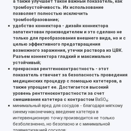
а также улучшает такой важный показатель, как
тромбоустойчивость. Их использование
позволяет полностью исключить
тромбообразование;
удобство коннектора - дизайн коннектора
запатентован производителем и это сделано не
только для преобразования внешнего вида, но и с
целью эффективного предотвращения
возможного заражения, утечки раствора из ЦВК.
Разъем коннектора гладкий и максимально
устойчивый;
прекрасная рентгеноконтрастность - этот
показатель отвечает за безопасность проведения
медицинских процедур с помощью катетеров, а
также упрощает ее. Достигается высокий
уровень рентгеноконтрастности за счет
смешивания катетера с контрастом
BaSO
;
4
минимальный вред для сосудов - благодаря мягкому
синему наконечнику, введение катетера в
интервенционную точку производится не только
безболезненно, но безопасно и с минимальной
травматизацией сосудов;