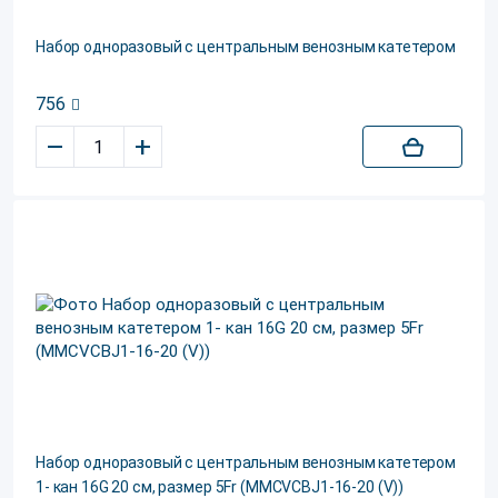
Набор одноразовый с центральным венозным катетером
756
–
+
Набор одноразовый с центральным венозным катетером
1- кан 16G 20 см, размер 5Fr (MMCVCBJ1-16-20 (V))