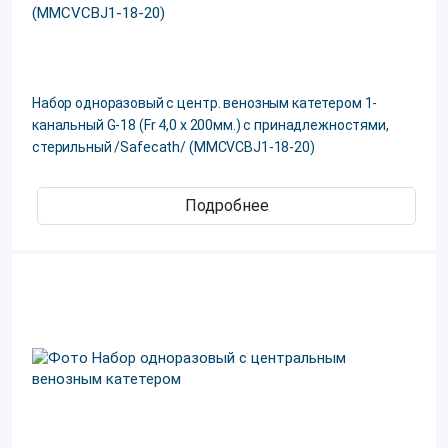
Набор одноразовый с центр. венозным катетером 1-
канальный G-18 (Fr 4,0 х 200мм.) с принадлежностями,
стерильный /Safecath/ (MMCVCBJ1-18-20)
Подробнее