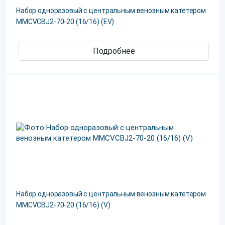
Набор одноразовый с центральным венозным катетером
MMCVCBJ2-70-20 (16/16) (EV)
Подробнее
Набор одноразовый с центральным венозным катетером
MMCVCBJ2-70-20 (16/16) (V)