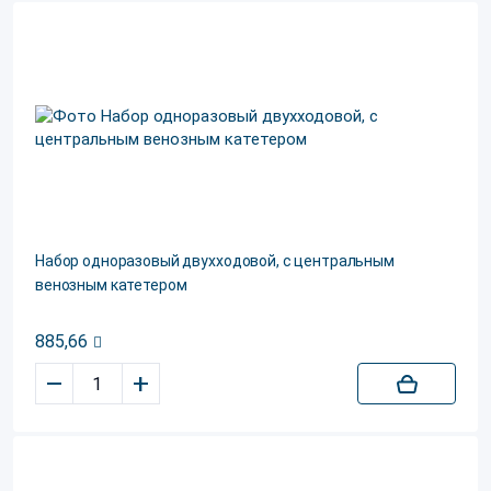
Набор одноразовый двухходовой, с центральным
венозным катетером
885,66
–
+