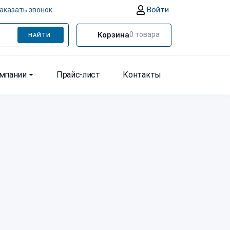
Войти
аказать звонок
Корзина
0
товара
НАЙТИ
омпании
Прайс-лист
Контакты