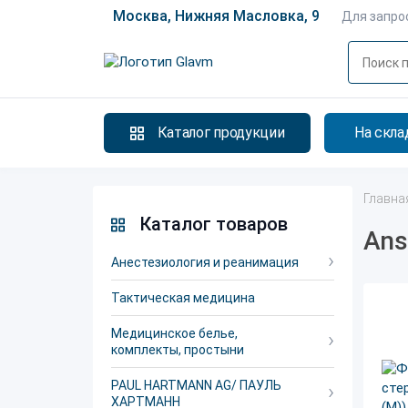
Москва, Нижняя Масловка, 9
Для запро
Каталог продукции
На скла
Главна
Каталог товаров
Ans
Анестезиология и реанимация
Тактическая медицина
Медицинское белье,
комплекты, простыни
PAUL HARTMANN AG/ ПАУЛЬ
ХАРТМАНН