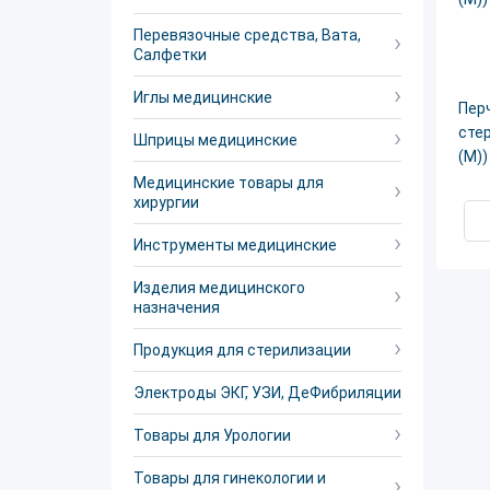
Перевязочные средства, Вата,
Салфетки
Иглы медицинские
Пер
сте
Шприцы медицинские
(M))
Медицинские товары для
хирургии
Инструменты медицинские
Изделия медицинского
назначения
Продукция для стерилизации
Электроды ЭКГ, УЗИ, ДеФибриляции
Товары для Урологии
Товары для гинекологии и