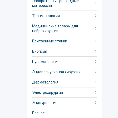
Лабораторные расходные
материалы
Травматология
Медицинские товары для
нейрохирургии
Бритвенные станки
Биопсия
Пульмонология
Эндоваскулярная хирургия
Дерматология
Электрохирургия
Эндоурология
Разное