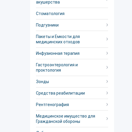
акушерства
Стоматология
Подгузники
Пакеты и Емкости для
медицинских отходов
Инфузионная терапия
Гастроэнтерология и
проктология
Зонды
Средства реабилитации
Рентгенография
Медицинское имущество для
Гражданской обороны