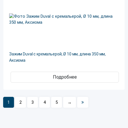
Зажим Duval с кремальерой, Ø 10 мм, длина 350 мм,
Аксиома
Подробнее
1
2
3
4
5
→