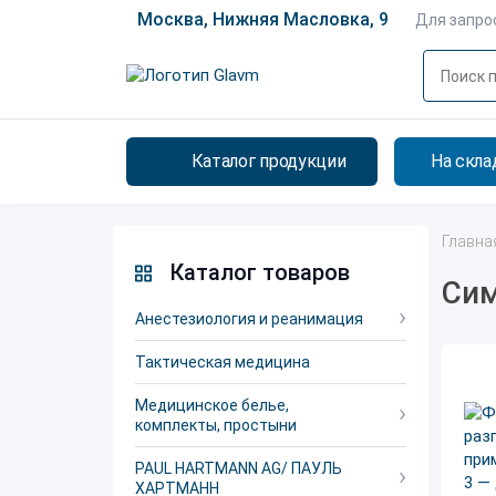
Москва, Нижняя Масловка, 9
Для запро
Каталог продукции
На скла
Главна
Каталог товаров
Сим
Анестезиология и реанимация
Тактическая медицина
Медицинское белье,
комплекты, простыни
PAUL HARTMANN AG/ ПАУЛЬ
ХАРТМАНН