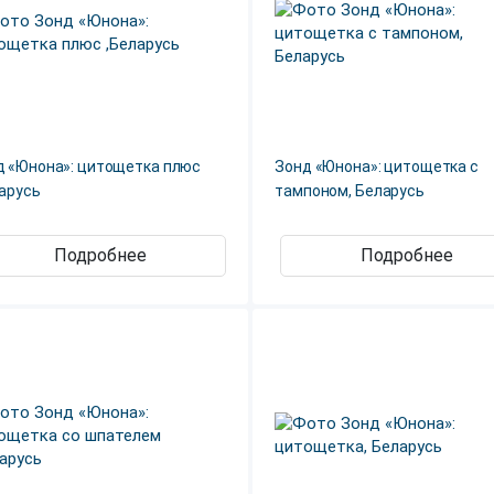
д «Юнона»: цитощетка плюс
Зонд «Юнона»: цитощетка с
ларусь
тампоном, Беларусь
Подробнее
Подробнее