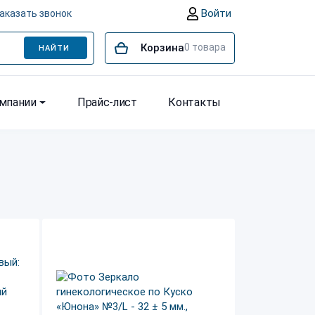
Войти
аказать звонок
Корзина
0
товара
НАЙТИ
омпании
Прайс-лист
Контакты