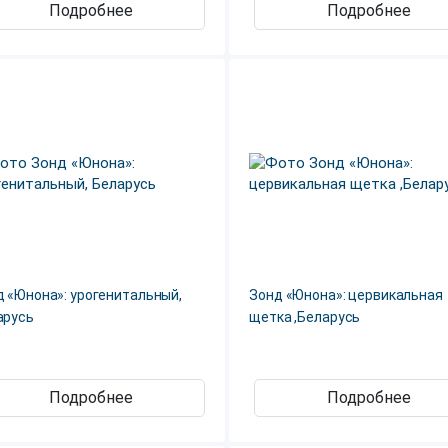
Подробнее
Подробнее
д «Юнона»: урогенитальный,
Зонд «Юнона»: цервикальная
арусь
щетка ,Беларусь
Подробнее
Подробнее