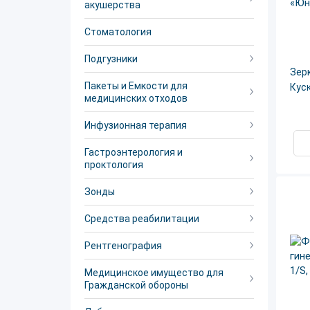
акушерства
Стоматология
Подгузники
Зер
Пакеты и Емкости для
Куск
медицинских отходов
Инфузионная терапия
Гастроэнтерология и
проктология
Зонды
Средства реабилитации
Рентгенография
Медицинское имущество для
Гражданской обороны