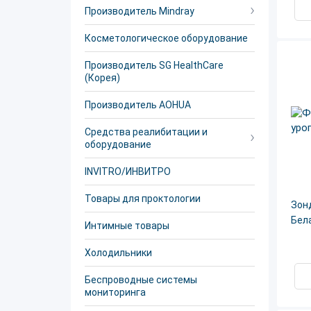
Производитель Mindray
Косметологическое оборудование
Производитель SG HealthCare
(Корея)
Производитель AOHUA
Средства реалибитации и
оборудование
INVITRO/ИНВИТРО
Товары для проктологии
Зон
Бел
Интимные товары
Холодильники
Беспроводные системы
мониторинга