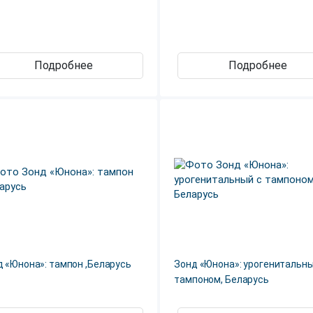
Подробнее
Подробнее
 «Юнона»: тампон ,Беларусь
Зонд «Юнона»: урогенитальны
тампоном, Беларусь