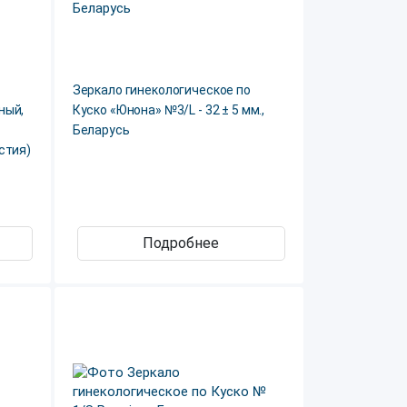
Зеркало гинекологическое по
ный,
Куско «Юнона» №3/L - 32 ± 5 мм.,
Беларусь
стия)
Подробнее