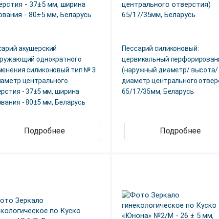
сарий акушерский
Пессарий силиконовый:
гружающий однократного
цервикальный перфорирован
менения силиконовый тип № 3
(наружный диаметр/ высота/
иаметр центрального
диаметр центрального отвер
рстия - 37±5 мм, ширина
65/17/35мм, Беларусь
вания - 80±5 мм, Беларусь
Подробнее
Подробнее