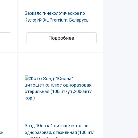
Зеркало гинекологическое по
Куско № 3/L Premium, Беларусь
Подробнее
Зонд "Юнона": цитощетка плюс
сь
одноразовая, стерильная (100шт/