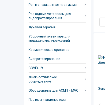
Рентгенозащитная продукция
Расходные материалы для
эндопротезирования
Лучевая терапия
Уборочный инвентарь для
медицинских учреждений
Косметические средства
Биопротезирование
COVID-19
Диагностическое
оборудование
Зонд
Оборудование для АСМП и МЧС
Протезы и эндопротезы