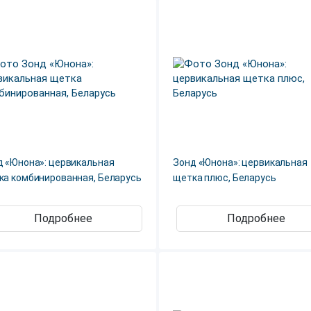
д «Юнона»: цервикальная
Зонд «Юнона»: цервикальная
ка комбинированная, Беларусь
щетка плюс, Беларусь
Подробнее
Подробнее