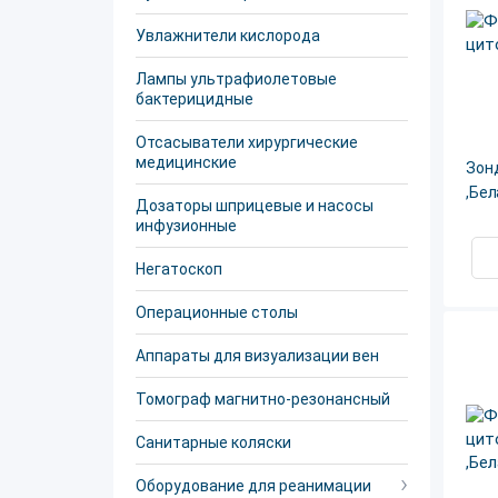
Увлажнители кислорода
Лампы ультрафиолетовые
бактерицидные
Отсасыватели хирургические
медицинские
Зон
,Бе
Дозаторы шприцевые и насосы
инфузионные
Негатоскоп
Операционные столы
Аппараты для визуализации вен
Томограф магнитно-резонансный
Санитарные коляски
Оборудование для реанимации